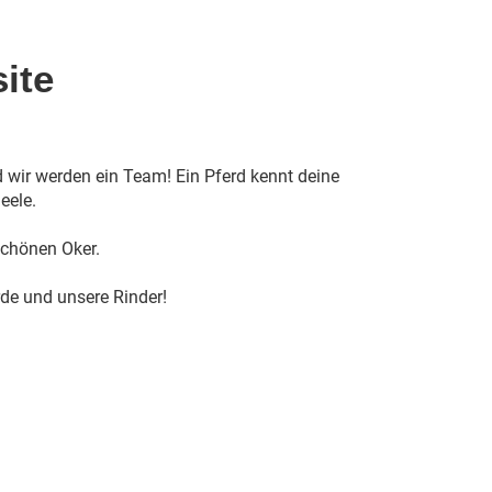
ite
 wir werden ein Team! Ein Pferd kennt deine
eele.
schönen Oker.
de und unsere Rinder!
Unsere Pferde