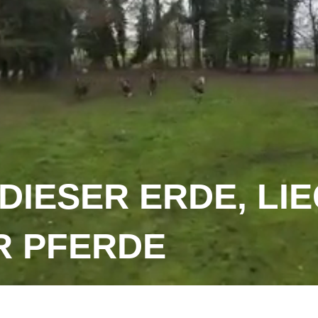
DIESER ERDE, LI
R PFERDE