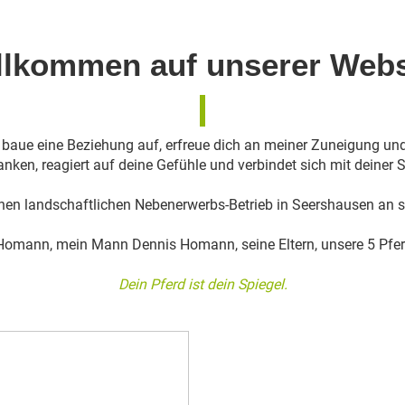
llkommen auf unserer Webs
, baue eine Beziehung auf, erfreue dich an meiner Zuneigung und
nken, reagiert auf deine Gefühle und verbindet sich mit deiner S
nen landschaftlichen Nebenerwerbs-Betrieb in Seershausen an 
 Homann, mein Mann Dennis Homann, seine Eltern, unsere 5 Pfer
Dein Pferd ist dein Spiegel.