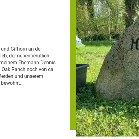
 und Gifhorn an der
ieb, der nebenberuflich
n, meinem Ehemann Dennis
t Oak Ranch noch von ca
Pferden und unserem
) bewohnt.