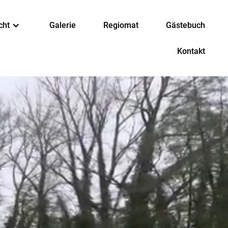
cht
Galerie
Regiomat
Gästebuch
Kontakt